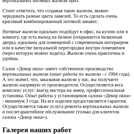
вертикальных нитяных жалюзи бриз.
Стоит отметить, что создавая такие жалюзи, можно
чередовать разные цвета ламелей. То есть сделать очень
красивый комбинированный нитяной занавес.
Нитяные жалюзи идеально подойдут в офис, на кухню или в
комнату, где есть выход на балкон (открывается балконная
дверь), идеальны для помещений с современным интерьером
или в качестве визуальной перегородки внутри помещения
(через которую можно ходить). Жалюзи очень практичны и
удобны.
Салон «Декор окна» имеет собственное производство
вертикальных жалюзи (опыт работы по жалюзи - с 1994 года).
А это значит, что, заказывая жалюзи у нас, вы получаете
жалюзи напрямую от производителя. Осуществляется весь
комплекс услуг: выезд мастера на замер, профессиональная
установка. Опыт работы у установщиков салона «Декор окна»
- минимум 3 года. На все изделия предоставляется гарантия.
Осуществляется также услуга ремонта вертикальных жалюзи
и послегарантийное обслуживание (только для клиентов
салона «Декор окна»).
Галерея наших работ