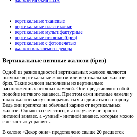
жалюзи на окна ПВХ
вертикальные тканевые
вертикальные пластиковые
вертикальные мультифактурные
вертикальные нитяные (бриз)
вертикальные с фотопечатью
жалюзи как элемент декора
Вертикальные нитяные жалюзи (бриз)
Одной из разновидностей вертикальных жалюзи являются
нитяные вертикальные жалюзи или вертикальные жалюзи
бриз. Такие жалюзи выполнены из вертикально
расположенных нитяных ламелей. Они представляют собой
подобие нитяного занавеса. При этом сами нитяные ламели у
таких жалюзи могут поворачиваться и сдвигаться в сторону.
Ведь они крепятся на обычный карниз от вертикальных
жалюзи. Однако за счет этого, вы получаете не просто
нитяной занавес, а «умный» нитяной занавес, которым можно
с легкостью управлять.
В салоне «Декор окна» представлено свыше 20 расцветок