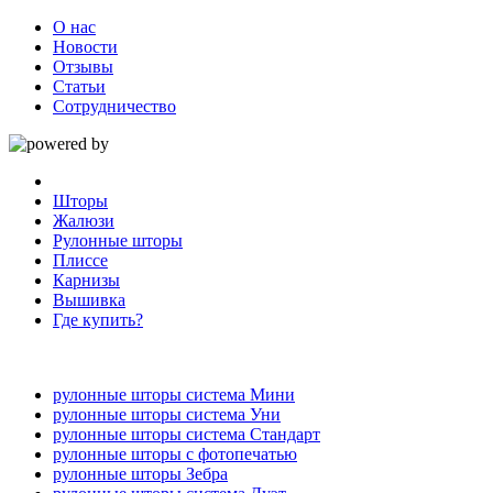
О нас
Новости
Отзывы
Статьи
Сотрудничество
Шторы
Жалюзи
Рулонные шторы
Плиссе
Карнизы
Вышивка
Где купить?
рулонные шторы система Мини
рулонные шторы система Уни
рулонные шторы система Стандарт
рулонные шторы с фотопечатью
рулонные шторы Зебра