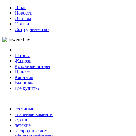
О нас
Новости
Отзывы
Статьи
Сотрудничество
Шторы
Жалюзи
Рулонные шторы
Плиссе
Карнизы
Вышивка
Где купить?
гостиные
спальные комнаты
кухни
детские
загородные дома