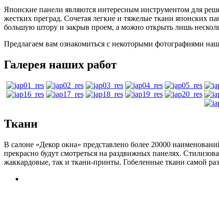
Японские панели являются интересным инструментом для реше
жестких преград. Сочетая легкие и тяжелые ткани японских п
большую штору и закрыв проем, а можно открыть лишь несколь
Предлагаем вам ознакомиться с некоторыми фотографиями наш
Галерея наших работ
Ткани
В салоне «Декор окна» представлено более 20000 наименован
прекрасно будут смотреться на раздвижных панелях. Стилизов
жаккардовые, так и ткани-принты. Гобеленные ткани самой ра