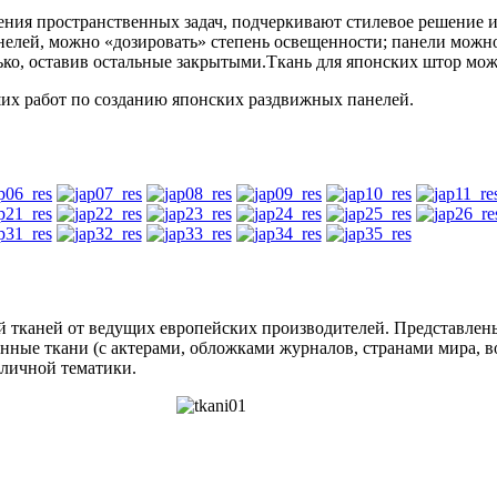
ния пространственных задач, подчеркивают стилевое решение и
анелей, можно «дозировать» степень освещенности; панели можн
ко, оставив остальные закрытыми.Ткань для японских штор мож
их работ по созданию японских раздвижных панелей.
ий тканей от ведущих европейских производителей. Представле
анные ткани (с актерами, обложками журналов, странами мира, 
зличной тематики.