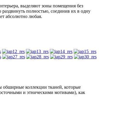
нтерьера, выделяют зоны помещения без
о раздвинуть полностью, соединив их в одну
ет абсолютно любая.
ны обширные коллекции тканей, которые
восточными и этническими мотивами), как